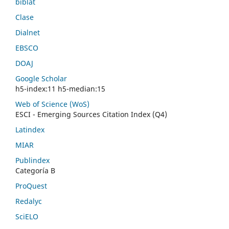
biblat
Clase
Dialnet
EBSCO
DOAJ
Google Scholar
h5-index:11 h5-median:15
Web of Science (WoS)
ESCI - Emerging Sources Citation Index (Q4)
Latindex
MIAR
Publindex
Categoría B
ProQuest
Redalyc
SciELO