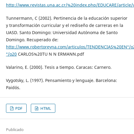
http://www.revistas.una.ac.cr/%20index.php/EDUCARE/article/
Tunnermann, C (2002). Pertinencia de la educación superior
y transformación curricular y el rediseño de carreras en la
UASD. Santo Domingo: Universidad Autónoma de Santo
Domingo. Recuperado de:
http://www.robertoreyna.com/articulos/TENDENCIAS%20EN°
°/o20
CARLOS%20TU N N ERMANN.pdf
Valarino, E. (2000). Tesis a tiempo. Caracas: Carnero.
Vygotsky, L. (1997). Pensamiento y lenguaje. Barcelona:
Paidós.
PDF
HTML
Publicado