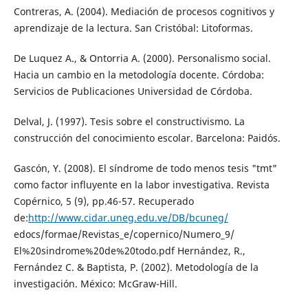
Contreras, A. (2004). Mediación de procesos cognitivos y
aprendizaje de la lectura. San Cristóbal: Litoformas.
De Luquez A., & Ontorria A. (2000). Personalismo social.
Hacia un cambio en la metodología docente. Córdoba:
Servicios de Publicaciones Universidad de Córdoba.
Delval, J. (1997). Tesis sobre el constructivismo. La
construcción del conocimiento escolar. Barcelona: Paidós.
Gascón, Y. (2008). El síndrome de todo menos tesis "tmt"
como factor influyente en la labor investigativa. Revista
Copérnico, 5 (9), pp.46-57. Recuperado
de:
http://www.cidar.uneg.edu.ve/DB/bcuneg/
edocs/formae/Revistas_e/copernico/Numero_9/
El%20sindrome%20de%20todo.pdf Hernández, R.,
Fernández C. & Baptista, P. (2002). Metodología de la
investigación. México: McGraw-Hill.