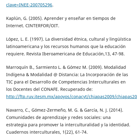
clave=INEE-200705296
.
Kaplún, G. (2005). Aprender y enseñar en tiempos de
Internet. CINTERFOR/OIT.
López, L. E. (1997). La diversidad étnica, cultural y lingüística
latinoamericana y los recursos humanos que la educación
requiere. Revista Iberoamericana de Educación,13, 47-98.
Marroquín B., Sarmiento L. & Gómez M. (2009). Modalidad
Indígena & Modalidad @ Distancia: La Incorporación de las
TIC para el Desarrollo de Competencias Interculturales en
los Docentes del CONAFE. Recuperado de:
http://ftp.ruv.itesm.mx/apoyos/conacyt/chiapas2009/chiapas20
Navarro, C., Gómez-Zermeño, M. G. & García, N. J. (2014).
Comunidades de aprendizaje y redes sociales: una
estrategia para promover la interculturalidad y la identidad.
Cuadernos interculturales, 1(22), 61-74.