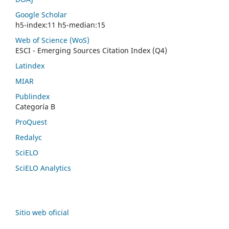
Google Scholar
h5-index:11 h5-median:15
Web of Science (WoS)
ESCI - Emerging Sources Citation Index (Q4)
Latindex
MIAR
Publindex
Categoría B
ProQuest
Redalyc
SciELO
SciELO Analytics
Sitio web oficial