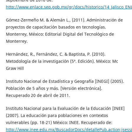
http://www.enlace.sep.gob.mx/gr/docs/historico/14_Jalisco_E
Gómez-Zermeño M. & Alemán L., (2011). Administración de
proyectos de capacitación basados en tecnologías.
Monterrey, México: Editorial Digital del Tecnológico de
Monterrey.
Hernández, R., Fernández, C. & Baptista, P. (2010).
Metodología de la investigación (5ª. Edición). México: Mc
Graw Hill
Instituto Nacional de Estadística y Geografía [INEGI] (2005).
Población de 5 años y más. [Versión electrónica].
Recuperado 20 de abril de 2011.
Instituto Nacional para la Evaluación de la Educación [INEE]
(2007). La educación para poblaciones en contextos
vulnerables (pp. 18-21) México: INEE. Recuperado de:
http://www.inee.edu.mx/BuscadorDocs/detallePub.action;js