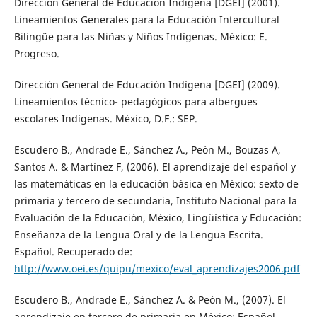
Dirección General de Educación Indígena [DGEI] (2001).
Lineamientos Generales para la Educación Intercultural
Bilingüe para las Niñas y Niños Indígenas. México: E.
Progreso.
Dirección General de Educación Indígena [DGEI] (2009).
Lineamientos técnico- pedagógicos para albergues
escolares Indígenas. México, D.F.: SEP.
Escudero B., Andrade E., Sánchez A., Peón M., Bouzas A,
Santos A. & Martínez F, (2006). El aprendizaje del español y
las matemáticas en la educación básica en México: sexto de
primaria y tercero de secundaria, Instituto Nacional para la
Evaluación de la Educación, México, Lingüística y Educación:
Enseñanza de la Lengua Oral y de la Lengua Escrita.
Español. Recuperado de:
http://www.oei.es/quipu/mexico/eval_aprendizajes2006.pdf
Escudero B., Andrade E., Sánchez A. & Peón M., (2007). El
aprendizaje en tercero de primaria en México: Español,