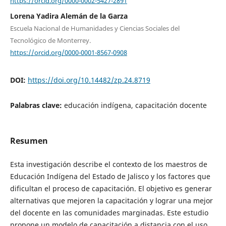
https://orcid.org/0000-0002-5427-2891
Lorena Yadira Alemán de la Garza
Escuela Nacional de Humanidades y Ciencias Sociales del
Tecnológico de Monterrey.
https://orcid.org/0000-0001-8567-0908
DOI:
https://doi.org/10.14482/zp.24.8719
Palabras clave:
educación indígena, capacitación docente
Resumen
Esta investigación describe el contexto de los maestros de
Educación Indígena del Estado de Jalisco y los factores que
dificultan el proceso de capacitación. El objetivo es generar
alternativas que mejoren la capacitación y lograr una mejor
del docente en las comunidades marginadas. Este estudio
propone un modelo de capacitación a distancia con el uso