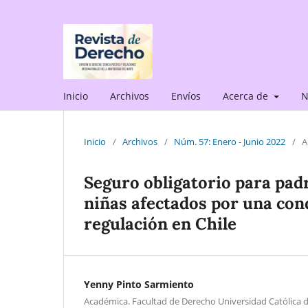
Inicio
Archivos
Envíos
Acerca de
N
Inicio
/
Archivos
/
Núm. 57: Enero - Junio 2022
/
A
Seguro obligatorio para pad
niñas afectados por una con
regulación en Chile
Yenny Pinto Sarmiento
Académica. Facultad de Derecho Universidad Católica d