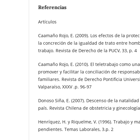
Referencias
Artículos
Caamaño Rojo, E. (2009). Los efectos de la prote
la concreción de la igualdad de trato entre hom
trabajo. Revista de Derecho de la PUCV, 33, p. 4
Caamaño Rojo, E. (2010). El teletrabajo como una
promover y facilitar la conciliación de responsab
familiares. Revista de Derecho Pontificia Univers
Valparaíso, XXXV .p. 96-97
Donoso Siña, E. (2007). Descenso de la natalida
país. Revista Chilena de obstetricia y ginecología,
Henríquez, H. y Riquelme, V. (1996). Trabajo y m
pendientes. Temas Laborales, 3.p. 2