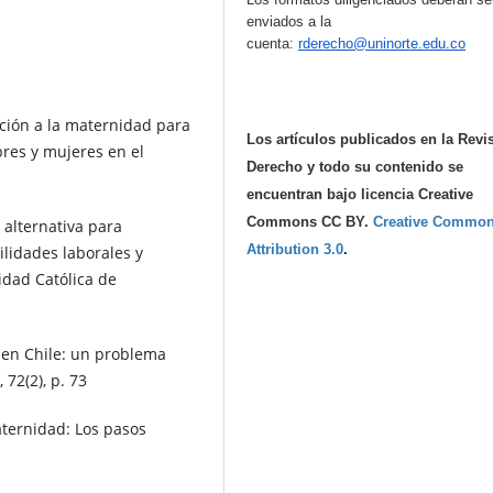
enviados a la
cuenta:
rderecho@uninorte.edu.co
cción a la maternidad para
Los artículos publicados en la Revi
bres y mujeres en el
Derecho y todo su contenido se
encuentran bajo licencia Creative
Commons CC BY.
Creative Commo
 alternativa para
Attribution 3.0
.
ilidades laborales y
idad Católica de
d en Chile: un problema
 72(2), p. 73
aternidad: Los pasos