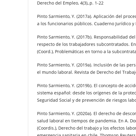
Derecho del Empleo, 4(3),.p. 1-22
Pinto Sarmiento, Y. (2017a). Aplicación del proce
a los funcionarios públicos. Cuaderno Jurídico y Po
Pinto Sarmiento, Y. (2017b). Responsabilidad de
respecto de los trabajadores subcontratados. En
(Coord.), Problemáticas en torno a la subcontrata
Pinto Sarmiento, Y. (2019a). Inclusión de las pe
el mundo laboral. Revista de Derecho del Trabajo
Pinto Sarmiento, Y. (2019b). El concepto de accid
sistema español: desde los orígenes de la prote
Seguridad Social y de prevención de riesgos labo
Pinto Sarmiento, Y. (2020a). El derecho de descon
salud laboral en tiempos de pandemia. En A. Do
(Coordis.), Derecho del trabajo y los efectos labor
emergencia sanitaria en chile. Thomson Reuters