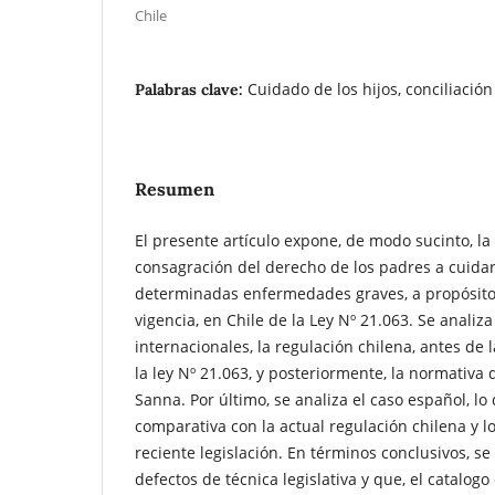
Chile
Cuidado de los hijos, conciliación
Palabras clave:
Resumen
El presente artículo expone, de modo sucinto, la
consagración del derecho de los padres a cuidar 
determinadas enfermedades graves, a propósito
vigencia, en Chile de la Ley Nº 21.063. Se analiz
internacionales, la regulación chilena, antes de 
la ley Nº 21.063, y posteriormente, la normativa
Sanna. Por último, se analiza el caso español, l
comparativa con la actual regulación chilena y lo
reciente legislación. En términos conclusivos, se
defectos de técnica legislativa y que, el catalo