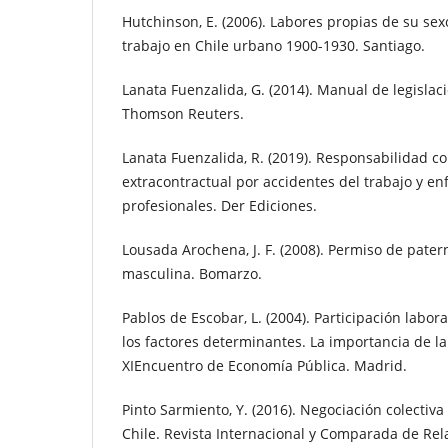
Hutchinson, E. (2006). Labores propias de su sex
trabajo en Chile urbano 1900-1930. Santiago.
Lanata Fuenzalida, G. (2014). Manual de legislaci
Thomson Reuters.
Lanata Fuenzalida, R. (2019). Responsabilidad co
extracontractual por accidentes del trabajo y 
profesionales. Der Ediciones.
Lousada Arochena, J. F. (2008). Permiso de pater
masculina. Bomarzo.
Pablos de Escobar, L. (2004). Participación labor
los factores determinantes. La importancia de la
XIEncuentro de Economía Pública. Madrid.
Pinto Sarmiento, Y. (2016). Negociación colectiva
Chile. Revista Internacional y Comparada de Rel