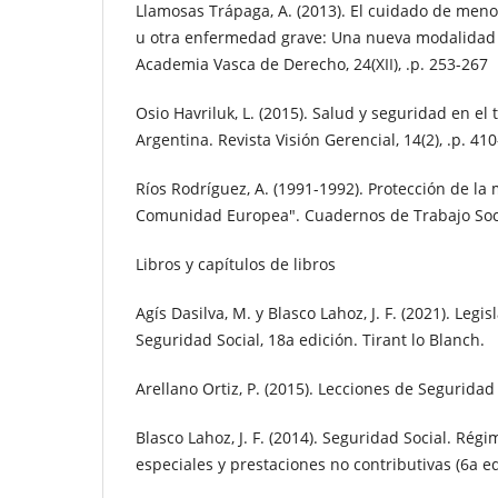
Llamosas Trápaga, A. (2013). El cuidado de meno
u otra enfermedad grave: Una nueva modalidad 
Academia Vasca de Derecho, 24(XII), .p. 253-267
Osio Havriluk, L. (2015). Salud y seguridad en el 
Argentina. Revista Visión Gerencial, 14(2), .p. 41
Ríos Rodríguez, A. (1991-1992). Protección de la
Comunidad Europea". Cuadernos de Trabajo Socia
Libros y capítulos de libros
Agís Dasilva, M. y Blasco Lahoz, J. F. (2021). Legi
Seguridad Social, 18a edición. Tirant lo Blanch.
Arellano Ortiz, P. (2015). Lecciones de Seguridad 
Blasco Lahoz, J. F. (2014). Seguridad Social. Ré
especiales y prestaciones no contributivas (6a ed.