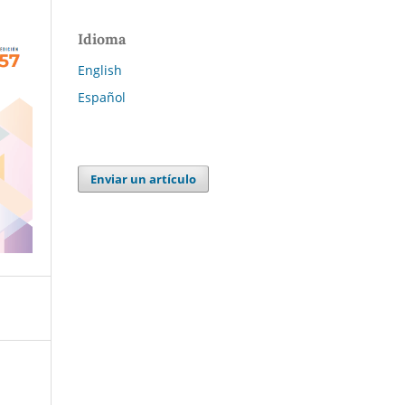
Idioma
English
Español
Enviar un artículo