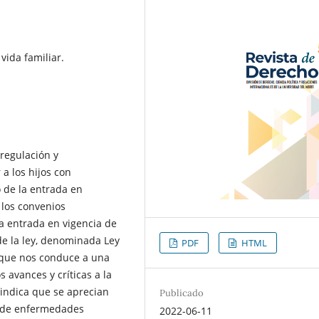
 vida familiar.
 regulación y
a los hijos con
 de la entrada en
a los convenios
la entrada en vigencia de
 de la ley, denominada Ley
PDF
HTML
o que nos conduce a una
s avances y críticas a la
 indica que se aprecian
Publicado
go de enfermedades
2022-06-11