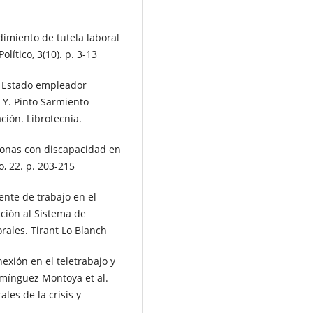
dimiento de tutela laboral
lítico, 3(10). p. 3-13
l Estado empleador
 Y. Pinto Sarmiento
ción. Librotecnia.
rsonas con discapacidad en
, 22. p. 203-215
ente de trabajo en el
cción al Sistema de
rales. Tirant Lo Blanch
exión en el teletrabajo y
mínguez Montoya et al.
ales de la crisis y
.