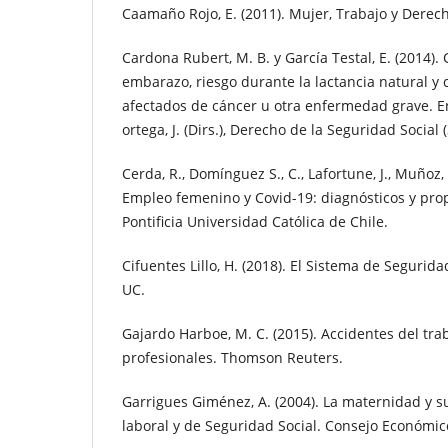
Caamaño Rojo, E. (2011). Mujer, Trabajo y Derech
Cardona Rubert, M. B. y García Testal, E. (2014).
embarazo, riesgo durante la lactancia natural 
afectados de cáncer u otra enfermedad grave. En
ortega, J. (Dirs.), Derecho de la Seguridad Social 
Cerda, R., Domínguez S., C., Lafortune, J., Muñoz, 
Empleo femenino y Covid-19: diagnósticos y pro
Pontificia Universidad Católica de Chile.
Cifuentes Lillo, H. (2018). El Sistema de Segurida
UC.
Gajardo Harboe, M. C. (2015). Accidentes del tr
profesionales. Thomson Reuters.
Garrigues Giménez, A. (2004). La maternidad y su
laboral y de Seguridad Social. Consejo Económico