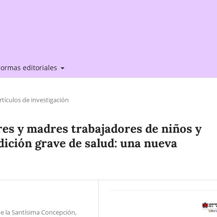
ormas editoriales
rtículos de investigación
res y madres trabajadores de niños y
dición grave de salud: una nueva
e la Santísima Concepción,