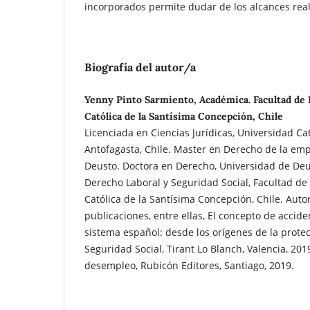
incorporados permite dudar de los alcances rea
Biografía del autor/a
Yenny Pinto Sarmiento, Académica. Facultad de
Católica de la Santísima Concepción, Chile
Licenciada en Ciencias Jurídicas, Universidad Cat
Antofagasta, Chile. Master en Derecho de la em
Deusto. Doctora en Derecho, Universidad de Deu
Derecho Laboral y Seguridad Social, Facultad de
Católica de la Santísima Concepción, Chile. Aut
publicaciones, entre ellas, El concepto de accide
sistema español: desde los orígenes de la prote
Seguridad Social, Tirant Lo Blanch, Valencia, 2019
desempleo, Rubicón Editores, Santiago, 2019.