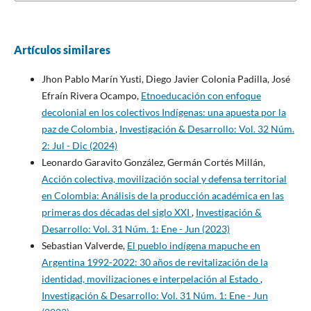
Artículos similares
Jhon Pablo Marín Yusti, Diego Javier Colonia Padilla, José
Efraín Rivera Ocampo,
Etnoeducación con enfoque
decolonial en los colectivos Indígenas: una apuesta por la
paz de Colombia
,
Investigación & Desarrollo: Vol. 32 Núm.
2: Jul - Dic (2024)
Leonardo Garavito González, Germán Cortés Millán,
Acción colectiva, movilización social y defensa territorial
en Colombia: Análisis de la producción académica en las
primeras dos décadas del siglo XXI
,
Investigación &
Desarrollo: Vol. 31 Núm. 1: Ene - Jun (2023)
Sebastian Valverde,
El pueblo indígena mapuche en
Argentina 1992-2022: 30 años de revitalización de la
identidad, movilizaciones e interpelación al Estado
,
Investigación & Desarrollo: Vol. 31 Núm. 1: Ene - Jun