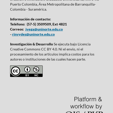
Puerto Colombia, Área Metropolitana de Barranquilla-
Colombia - Suramérica.
Información de contacto:
Teléfono: (57-5) 3509509, Ext 4821
Correos:
jvega@uninorte.edu.co
-
rinvydes@uninorte.edu.co
Investigación & Desarrollo
Se ejecuta bajo Licencia
Creative Commons CC BY 4.0. Ni el envío, ni el
procesamiento de los artículos implica costos para los
autores o instituciones de las cuales hacen parte.