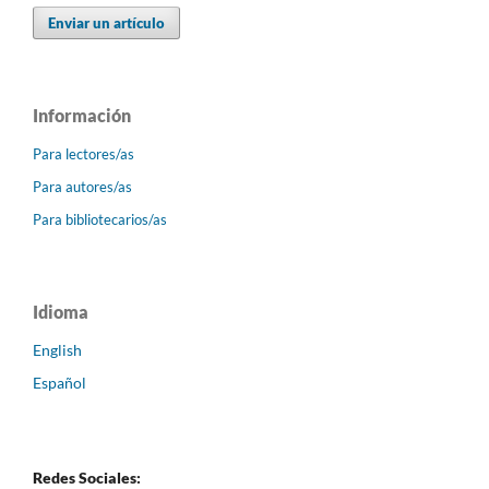
Enviar un artículo
Información
Para lectores/as
Para autores/as
Para bibliotecarios/as
Idioma
English
Español
Redes Sociales: