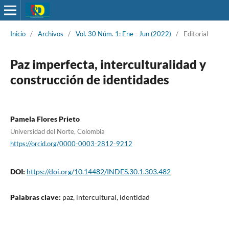
Inicio
/
Archivos
/
Vol. 30 Núm. 1: Ene - Jun (2022)
/
Editorial
Paz imperfecta, interculturalidad y
construcción de identidades
Pamela Flores Prieto
Universidad del Norte, Colombia
https://orcid.org/0000-0003-2812-9212
DOI:
https://doi.org/10.14482/INDES.30.1.303.482
Palabras clave:
paz, intercultural, identidad