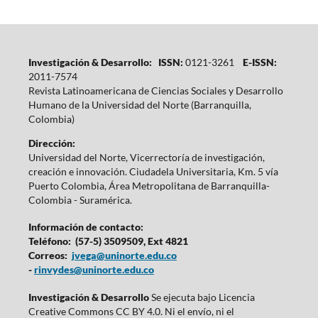
Investigación & Desarrollo: ISSN:
0121-3261
E-ISSN:
2011-7574
Revista Latinoamericana de Ciencias Sociales y Desarrollo
Humano de la Universidad del Norte (Barranquilla,
Colombia)
Dirección:
Universidad del Norte, Vicerrectoría de investigación,
creación e innovación. Ciudadela Universitaria, Km. 5 vía
Puerto Colombia, Área Metropolitana de Barranquilla-
Colombia - Suramérica.
Información de contacto:
Teléfono: (57-5) 3509509, Ext 4821
Correos:
jvega@uninorte.edu.co
-
rinvydes@uninorte.edu.co
Investigación & Desarrollo
Se ejecuta bajo Licencia
Creative Commons CC BY 4.0. Ni el envío, ni el