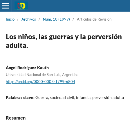
Inicio
/
Archivos
/
Núm. 10 (1999)
/
Artículos de Revisión
Los niños, las guerras y la perversión
adulta.
Ángel Rodríguez Kauth
Universidad Nacional de San Luis, Argentina
https://orcid.org/0000-0003-1799-6804
Palabras clave:
Guerra, sociedad civil, infancia, perversión adulta
Resumen