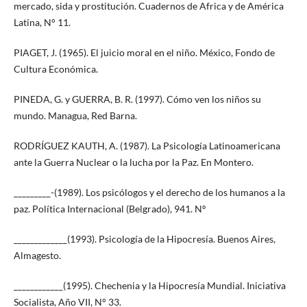
mercado, sida y prostitución. Cuadernos de Africa y de América
Latina, N° 11.
PIAGET, J. (1965). El juicio moral en el niño. México, Fondo de
Cultura Económica.
PINEDA, G. y GUERRA, B. R. (1997). Cómo ven los niños su
mundo. Managua, Red Barna.
RODRÍGUEZ KAUTH, A. (1987). La Psicología Latinoamericana
ante la Guerra Nuclear o la lucha por la Paz. En Montero.
_________-(1989). Los psicólogos y el derecho de los humanos a la
paz. Política Internacional (Belgrado), 941. Nº
_____________(1993). Psicología de la Hipocresía. Buenos Aires,
Almagesto.
____________(1995). Chechenia y la Hipocresía Mundial. Iniciativa
Socialista, Año VII, N° 33.