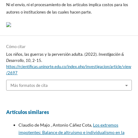
Ni el envío, ni el procesamiento de los artículos implica costos para los
autores o instituciones de las cuales hacen parte.
Cómo citar
Los niños, las guerras y la perversión adulta. (2022).
Investigación &
Desarrollo
,
10
, 2-15.
https://rcientificas.uninorte.edu.co/index.php/investigacion/article/view
/2697
Más formatos de cita
Artículos similares
Claudio de Majo , Antonio Cáñez Cota,
Los extremos
impotentes: Balance de altruismo e individualismo en la