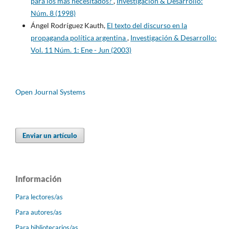
para los más necesitados?
,
Investigación & Desarrollo:
Núm. 8 (1998)
Ángel Rodríguez Kauth,
El texto del discurso en la
propaganda política argentina
,
Investigación & Desarrollo:
Vol. 11 Núm. 1: Ene - Jun (2003)
Open Journal Systems
Enviar un artículo
Información
Para lectores/as
Para autores/as
Para bibliotecarios/as