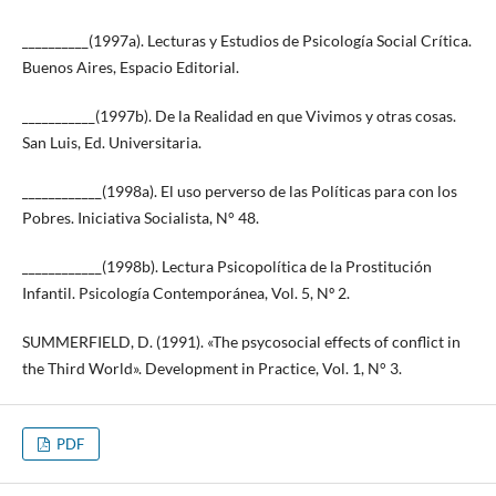
__________(1997a). Lecturas y Estudios de Psicología Social Crítica.
Buenos Aires, Espacio Editorial.
___________(1997b). De la Realidad en que Vivimos y otras cosas.
San Luis, Ed. Universitaria.
____________(1998a). El uso perverso de las Políticas para con los
Pobres. Iniciativa Socialista, N° 48.
____________(1998b). Lectura Psicopolítica de la Prostitución
Infantil. Psicología Contemporánea, Vol. 5, Nº 2.
SUMMERFIELD, D. (1991). «The psycosocial effects of conflict in
the Third World». Development in Practice, Vol. 1, N° 3.
PDF