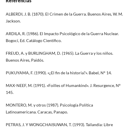
Referencias
ALBERDI, J. B. (1870). El Crimen de la Guerra. Buenos Aires, W. M.
Jackson.
ARDILA, R. (1986). El Impacto Psicológico de la Guerra Nuclear.
Bogocí, Ed. Catálogo Científico.
FREUD, A. y BURLINGHAM, D. (1965). La Guerra y los niños.
Buenos Aires, Paidós.
PUKUYAMA, F. (1990). «¿El fin de la historia?». Babel, N° 14.
MAX-NEEF, M. (1991). «Foilles of Humankind». J. Resurgence, Nº
145.
MONTERO, M. y otros (1987). Psicología Política
Latinoamericana. Caracas, Panapo.
PETRAS, J. Y WONGCHAISUWAN, T. (1993). Tailandia: Libre