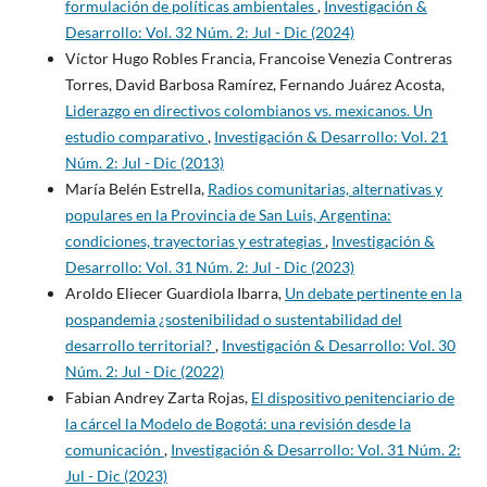
formulación de políticas ambientales
,
Investigación &
Desarrollo: Vol. 32 Núm. 2: Jul - Dic (2024)
Víctor Hugo Robles Francia, Francoise Venezia Contreras
Torres, David Barbosa Ramírez, Fernando Juárez Acosta,
Liderazgo en directivos colombianos vs. mexicanos. Un
estudio comparativo
,
Investigación & Desarrollo: Vol. 21
Núm. 2: Jul - Dic (2013)
María Belén Estrella,
Radios comunitarias, alternativas y
populares en la Provincia de San Luis, Argentina:
condiciones, trayectorias y estrategias
,
Investigación &
Desarrollo: Vol. 31 Núm. 2: Jul - Dic (2023)
Aroldo Eliecer Guardiola Ibarra,
Un debate pertinente en la
pospandemia ¿sostenibilidad o sustentabilidad del
desarrollo territorial?
,
Investigación & Desarrollo: Vol. 30
Núm. 2: Jul - Dic (2022)
Fabian Andrey Zarta Rojas,
El dispositivo penitenciario de
la cárcel la Modelo de Bogotá: una revisión desde la
comunicación
,
Investigación & Desarrollo: Vol. 31 Núm. 2:
Jul - Dic (2023)