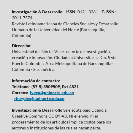
Investigación & Desarrollo: ISSN:
0121-3261
E-ISSN:
2011-7574
Revista Latinoamericana de Ciencias Sociales y Desarrollo
Humano de la Universidad del Norte (Barranquilla,
Colombia)
Dirección:
Universidad del Norte, Vicerrectoría de investigación,
creación e innovación. Ciudadela Universitaria, Km. 5 vía
Puerto Colombia, Área Metropolitana de Barranquilla-
Colombia - Suramérica.
Información de contacto:
Teléfono: (57-5) 3509509, Ext 4821
Correos:
jvega@uninorte.edu.co
-
rinvydes@uninorte.edu.co
Investigación & Desarrollo
Se ejecuta bajo Licencia
Creative Commons CC BY 4.0. Ni el envío, ni el
procesamiento de los artículos implica costos para los
autores o instituciones de las cuales hacen parte.