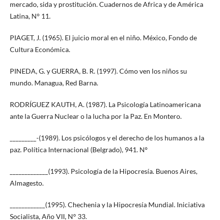
mercado, sida y prostitución. Cuadernos de Africa y de América
Latina, N° 11.
PIAGET, J. (1965). El juicio moral en el niño. México, Fondo de
Cultura Económica.
PINEDA, G. y GUERRA, B. R. (1997). Cómo ven los niños su
mundo. Managua, Red Barna.
RODRÍGUEZ KAUTH, A. (1987). La Psicología Latinoamericana
ante la Guerra Nuclear o la lucha por la Paz. En Montero.
_________-(1989). Los psicólogos y el derecho de los humanos a la
paz. Política Internacional (Belgrado), 941. Nº
_____________(1993). Psicología de la Hipocresía. Buenos Aires,
Almagesto.
____________(1995). Chechenia y la Hipocresía Mundial. Iniciativa
Socialista, Año VII, N° 33.