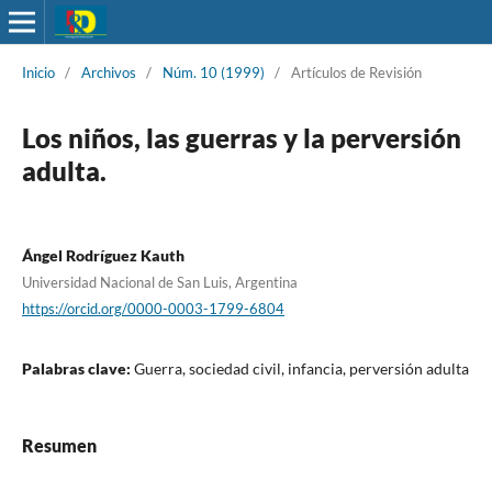
Inicio
/
Archivos
/
Núm. 10 (1999)
/
Artículos de Revisión
Los niños, las guerras y la perversión
adulta.
Ángel Rodríguez Kauth
Universidad Nacional de San Luis, Argentina
https://orcid.org/0000-0003-1799-6804
Palabras clave:
Guerra, sociedad civil, infancia, perversión adulta
Resumen