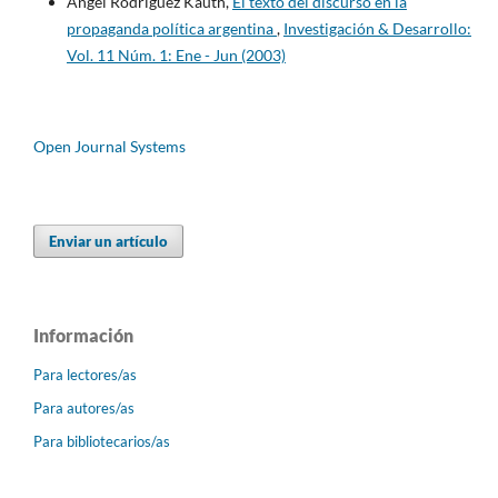
Ángel Rodríguez Kauth,
El texto del discurso en la
propaganda política argentina
,
Investigación & Desarrollo:
Vol. 11 Núm. 1: Ene - Jun (2003)
Open Journal Systems
Enviar un artículo
Información
Para lectores/as
Para autores/as
Para bibliotecarios/as