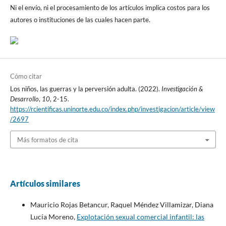
Ni el envío, ni el procesamiento de los artículos implica costos para los
autores o instituciones de las cuales hacen parte.
Cómo citar
Los niños, las guerras y la perversión adulta. (2022).
Investigación &
Desarrollo
,
10
, 2-15.
https://rcientificas.uninorte.edu.co/index.php/investigacion/article/view
/2697
Más formatos de cita
Artículos similares
Mauricio Rojas Betancur, Raquel Méndez Villamizar, Diana
Lucía Moreno,
Explotación sexual comercial infantil: las