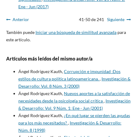
Ene - Jun (2017)
Anterior
41-50 de 241
Siguiente
También puede
Iniciar una búsqueda de similitud avanzada
para
este artículo.
Artículos más leídos del mismo autor/a
Ángel Rodríguez Kauth,
Corrupción e impunidad :Dos
estilos de cultura política latinoamericana.
,
Investigación &
Desarrollo: Vol. 8 Núm. 3 (2000)
Ángel Rodríguez Kauth,
Nuevos aportes a la satisfacción de
necesidades desde la psicología social crítica
,
Investigación
& Desarrollo: Vol. 9 Núm. 1: Ene - Jun (2001)
Ángel Rodríguez Kauth,
¿En qué lugar se pierden las ayudas
para los más necesitados?
,
Investigación & Desarrollo:
Núm. 8 (1998)