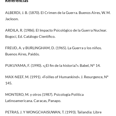
Referencias
ALBERDI, J. B. (1870). El Crimen de la Guerra. Buenos Aires, W. M.
Jackson.
ARDILA, R. (1986). El Impacto Psicológico de la Guerra Nuclear.
Bogocí, Ed. Catálogo Científico.
FREUD, A. y BURLINGHAM, D. (1965). La Guerra y los niños.
Buenos Aires, Paidós.
PUKUYAMA, F. (1990). «¿El fin de la historia?». Babel, N° 14.
MAX-NEEF, M. (1991). «Foilles of Humankind». J. Resurgence, Nº
145.
MONTERO, M. y otros (1987). Psicología Política
Latinoamericana. Caracas, Panapo.
PETRAS, J. Y WONGCHAISUWAN, T. (1993). Tailandia: Libre