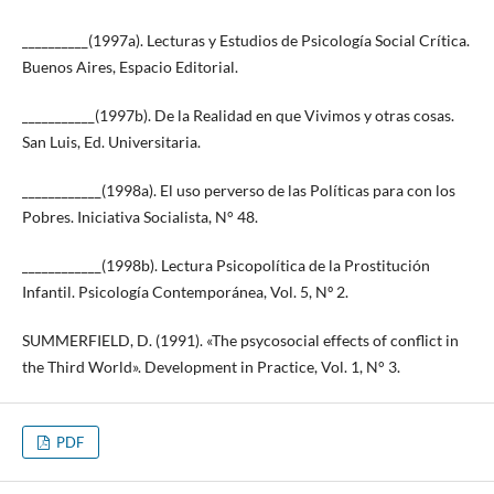
__________(1997a). Lecturas y Estudios de Psicología Social Crítica.
Buenos Aires, Espacio Editorial.
___________(1997b). De la Realidad en que Vivimos y otras cosas.
San Luis, Ed. Universitaria.
____________(1998a). El uso perverso de las Políticas para con los
Pobres. Iniciativa Socialista, N° 48.
____________(1998b). Lectura Psicopolítica de la Prostitución
Infantil. Psicología Contemporánea, Vol. 5, Nº 2.
SUMMERFIELD, D. (1991). «The psycosocial effects of conflict in
the Third World». Development in Practice, Vol. 1, N° 3.
PDF