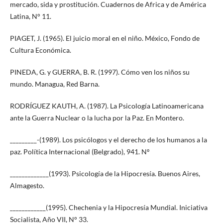
mercado, sida y prostitución. Cuadernos de Africa y de América
Latina, N° 11.
PIAGET, J. (1965). El juicio moral en el niño. México, Fondo de
Cultura Económica.
PINEDA, G. y GUERRA, B. R. (1997). Cómo ven los niños su
mundo. Managua, Red Barna.
RODRÍGUEZ KAUTH, A. (1987). La Psicología Latinoamericana
ante la Guerra Nuclear o la lucha por la Paz. En Montero.
_________-(1989). Los psicólogos y el derecho de los humanos a la
paz. Política Internacional (Belgrado), 941. Nº
_____________(1993). Psicología de la Hipocresía. Buenos Aires,
Almagesto.
____________(1995). Chechenia y la Hipocresía Mundial. Iniciativa
Socialista, Año VII, N° 33.