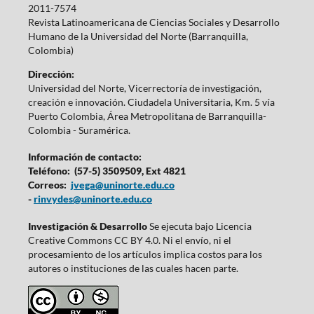
2011-7574
Revista Latinoamericana de Ciencias Sociales y Desarrollo
Humano de la Universidad del Norte (Barranquilla,
Colombia)
Dirección:
Universidad del Norte, Vicerrectoría de investigación,
creación e innovación. Ciudadela Universitaria, Km. 5 vía
Puerto Colombia, Área Metropolitana de Barranquilla-
Colombia - Suramérica.
Información de contacto:
Teléfono: (57-5) 3509509, Ext 4821
Correos:
jvega@uninorte.edu.co
-
rinvydes@uninorte.edu.co
Investigación & Desarrollo
Se ejecuta bajo Licencia
Creative Commons CC BY 4.0. Ni el envío, ni el
procesamiento de los artículos implica costos para los
autores o instituciones de las cuales hacen parte.