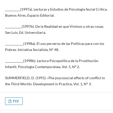
__________(1997a). Lecturas y Estudios de Psicología Social Crítica.
Buenos Aires, Espacio Editorial.
___________(1997b). De la Realidad en que Vivimos y otras cosas.
San Luis, Ed. Universitaria.
____________(1998a). El uso perverso de las Políticas para con los
Pobres. Iniciativa Socialista, N° 48.
____________(1998b). Lectura Psicopolítica de la Prostitución
Infantil. Psicología Contemporánea, Vol. 5, Nº 2.
SUMMERFIELD, D. (1991). «The psycosocial effects of conflict in
the Third World». Development in Practice, Vol. 1, N° 3.
PDF