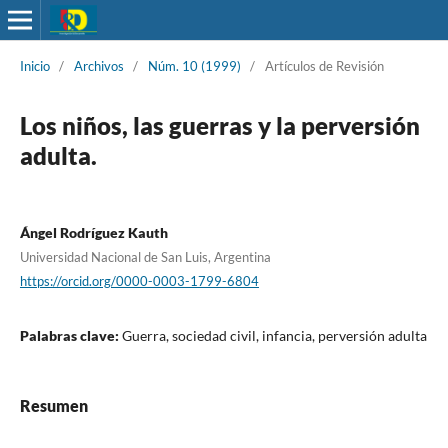
Inicio
/
Archivos
/
Núm. 10 (1999)
/
Artículos de Revisión
Los niños, las guerras y la perversión
adulta.
Ángel Rodríguez Kauth
Universidad Nacional de San Luis, Argentina
https://orcid.org/0000-0003-1799-6804
Palabras clave:
Guerra, sociedad civil, infancia, perversión adulta
Resumen