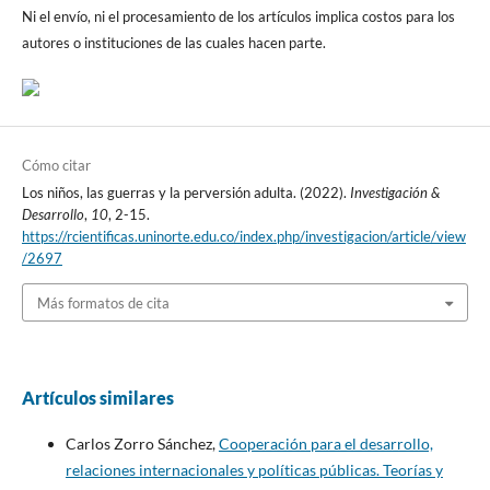
Ni el envío, ni el procesamiento de los artículos implica costos para los
autores o instituciones de las cuales hacen parte.
Cómo citar
Los niños, las guerras y la perversión adulta. (2022).
Investigación &
Desarrollo
,
10
, 2-15.
https://rcientificas.uninorte.edu.co/index.php/investigacion/article/view
/2697
Más formatos de cita
Artículos similares
Carlos Zorro Sánchez,
Cooperación para el desarrollo,
relaciones internacionales y políticas públicas. Teorías y