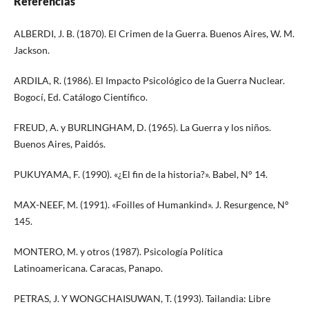
Referencias
ALBERDI, J. B. (1870). El Crimen de la Guerra. Buenos Aires, W. M.
Jackson.
ARDILA, R. (1986). El Impacto Psicológico de la Guerra Nuclear.
Bogocí, Ed. Catálogo Científico.
FREUD, A. y BURLINGHAM, D. (1965). La Guerra y los niños.
Buenos Aires, Paidós.
PUKUYAMA, F. (1990). «¿El fin de la historia?». Babel, N° 14.
MAX-NEEF, M. (1991). «Foilles of Humankind». J. Resurgence, Nº
145.
MONTERO, M. y otros (1987). Psicología Política
Latinoamericana. Caracas, Panapo.
PETRAS, J. Y WONGCHAISUWAN, T. (1993). Tailandia: Libre