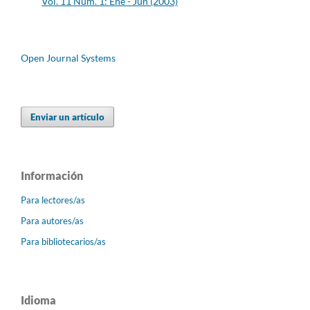
Vol. 11 Núm. 1: Ene - Jun (2003)
Open Journal Systems
Enviar un artículo
Información
Para lectores/as
Para autores/as
Para bibliotecarios/as
Idioma