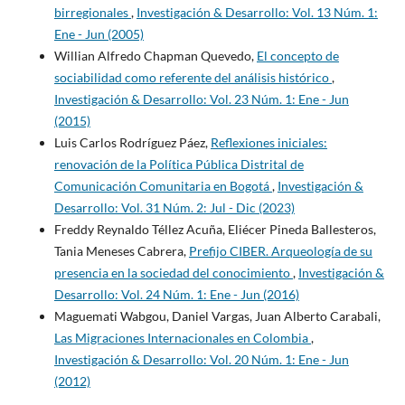
birregionales
,
Investigación & Desarrollo: Vol. 13 Núm. 1:
Ene - Jun (2005)
Willian Alfredo Chapman Quevedo,
El concepto de
sociabilidad como referente del análisis histórico
,
Investigación & Desarrollo: Vol. 23 Núm. 1: Ene - Jun
(2015)
Luis Carlos Rodríguez Páez,
Reflexiones iniciales:
renovación de la Política Pública Distrital de
Comunicación Comunitaria en Bogotá
,
Investigación &
Desarrollo: Vol. 31 Núm. 2: Jul - Dic (2023)
Freddy Reynaldo Téllez Acuña, Eliécer Pineda Ballesteros,
Tania Meneses Cabrera,
Prefijo CIBER. Arqueología de su
presencia en la sociedad del conocimiento
,
Investigación &
Desarrollo: Vol. 24 Núm. 1: Ene - Jun (2016)
Maguemati Wabgou, Daniel Vargas, Juan Alberto Carabali,
Las Migraciones Internacionales en Colombia
,
Investigación & Desarrollo: Vol. 20 Núm. 1: Ene - Jun
(2012)