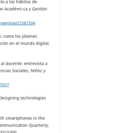
to a los hábitos de
ón Académi-ca y Gestión
/download/258/304
p: como los jóvenes
ción en el mundo digital.
 al docente: entrevista a
ncias Sociales, Niñez y
27037
 Designing technologies
with smartphones in the
Communication Quarterly,
3515300