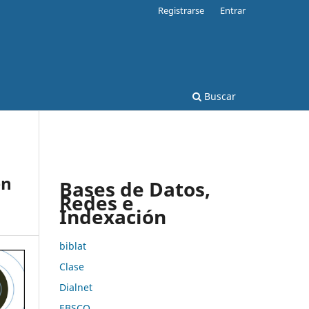
Registrarse
Entrar
Buscar
en
Bases de Datos,
Redes e
Indexación
biblat
Clase
Dialnet
EBSCO