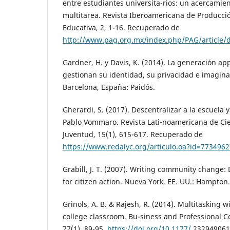
entre estudiantes universita-rios: un acercamien
multitarea. Revista Iberoamericana de Producci
Educativa, 2, 1-16. Recuperado de
http://www.pag.org.mx/index.php/PAG/article
Gardner, H. y Davis, K. (2014). La generación ap
gestionan su identidad, su privacidad e imagina
Barcelona, España: Paidós.
Gherardi, S. (2017). Descentralizar a la escuela y
Pablo Vommaro. Revista Lati-noamericana de Cie
Juventud, 15(1), 615-617. Recuperado de
https://www.redalyc.org/articulo.oa?id=773496
Grabill, J. T. (2007). Writing community change:
for citizen action. Nueva York, EE. UU.: Hampton.
Grinols, A. B. & Rajesh, R. (2014). Multitasking 
college classroom. Bu-siness and Professional 
77(1), 89-95.
https://doi.org/10.1177/
232949061