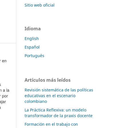
Sitio web oficial
Idioma
English
Español
Português
r en
Artículos más leídos
s
n a la
Revisión sistemática de las políticas
r por
educativas en el escenario
ajar
colombiano
ia
La Práctica Reflexiva: un modelo
transformador de la praxis docente
Formación en el trabajo con