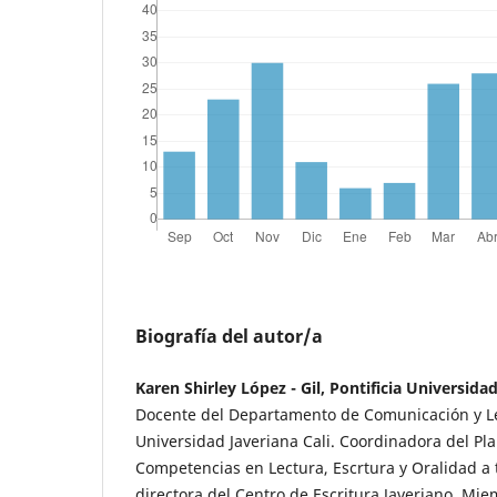
Biografía del autor/a
Karen Shirley López - Gil, Pontificia Universidad
Docente del Departamento de Comunicación y Len
Universidad Javeriana Cali. Coordinadora del Pl
Competencias en Lectura, Escrtura y Oralidad a t
directora del Centro de Escritura Javeriano. Mi