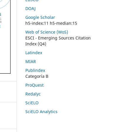
DOAJ
Google Scholar
h5-index:11 h5-median:15
Web of Science (WoS)
ESCI - Emerging Sources Citation
Index (Q4)
Latindex
MIAR
Publindex
Categoría B
ProQuest
Redalyc
SciELO
SciELO Analytics