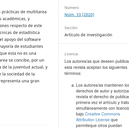
Número
 prácticas de multitarea
Núm. 33 (2020)
s académicas, y
ones respecto de este
Sección
cnicas de estadística
Artículo de investigación
el apoyo del software
 mayoría de estudiantes
nque esta no es una
Licencia
tarea se concibe, por un
Los autores/as que deseen publica
esta revista aceptan los siguientes
 de la juventud actual, y
términos:
 la sociedad de la
a representa una gran
Los autores/as mantienen lo
derechos de autor y autoriza
revista el derecho de publica
primera vez el artículo y trab
simultáneamente con licenc
bajo
Creative Commons
Attribution License
que
permiteque otros puedan