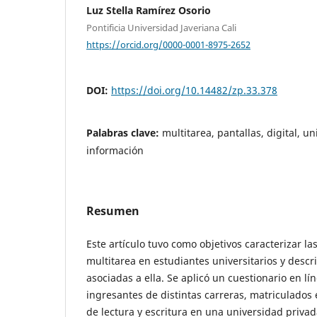
Luz Stella Ramírez Osorio
Pontificia Universidad Javeriana Cali
https://orcid.org/0000-0001-8975-2652
DOI:
https://doi.org/10.14482/zp.33.378
Palabras clave:
multitarea, pantallas, digital, u
información
Resumen
Este artículo tuvo como objetivos caracterizar l
multitarea en estudiantes universitarios y descri
asociadas a ella. Se aplicó un cuestionario en lí
ingresantes de distintas carreras, matriculados 
de lectura y escritura en una universidad privad