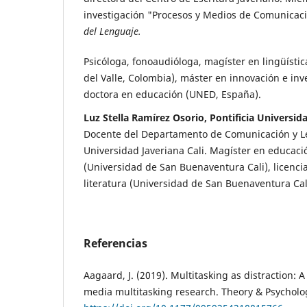
investigación "Procesos y Medios de Comunicaci
del Lenguaje.
Psicóloga, fonoaudióloga, magíster en lingüístic
del Valle, Colombia), máster en innovación e in
doctora en educación (UNED, España).
Luz Stella Ramírez Osorio, Pontificia Universida
Docente del Departamento de Comunicación y Len
Universidad Javeriana Cali. Magíster en educaci
(Universidad de San Buenaventura Cali), licenci
literatura (Universidad de San Buenaventura Cal
Referencias
Aagaard, J. (2019). Multitasking as distraction: 
media multitasking research. Theory & Psycholog