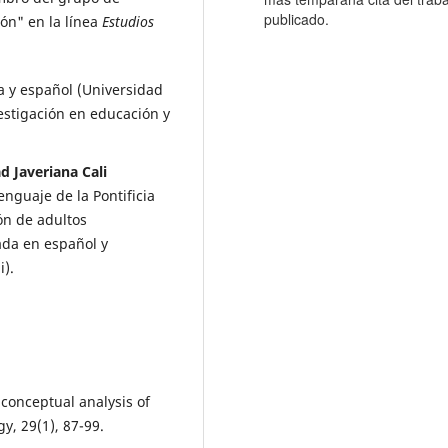
publicado.
ón" en la línea
Estudios
a y español (Universidad
vestigación en educación y
d Javeriana Cali
guaje de la Pontificia
ón de adultos
ada en español y
i).
A conceptual analysis of
y, 29(1), 87-99.