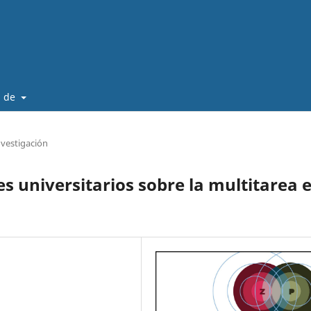
a de
nvestigación
s universitarios sobre la multitarea 