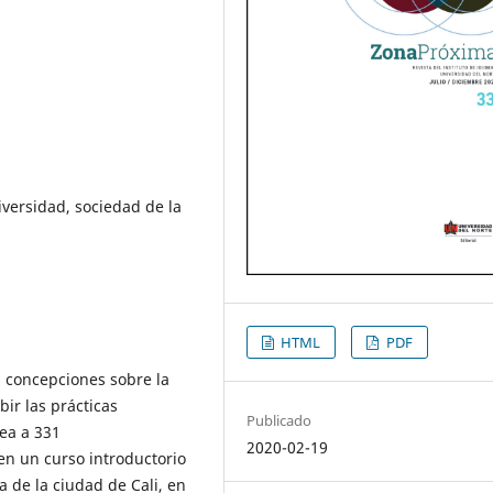
niversidad, sociedad de la
HTML
PDF
as concepciones sobre la
bir las prácticas
Publicado
nea a 331
2020-02-19
en un curso introductorio
a de la ciudad de Cali, en