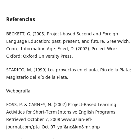
Referencias
BECKETT, G. (2005) Project-based Second and Foreign
Language Education: past, present, and future. Greenwich,
Conn.: Information Age. Fried, D. (2002). Project Work.
Oxford: Oxford University Press.
STARICO, M. (1999) Los proyectos en el aula. Río de la Plata:
Magisterio del Río de la Plata.
Webografía
FOSS, P. & CARNEY, N. (2007) Project-Based Learning
Activities for Short-Term Intensive English Programs.
Retrieved October 7, 2008 www.asian-efl-
journal.com/pta_Oct_07_ypf&nc&km&mr.php