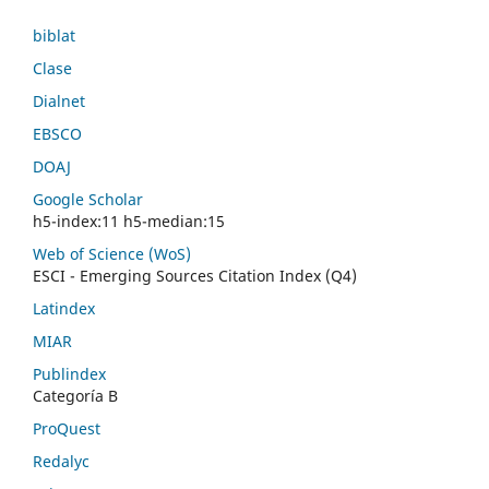
biblat
Clase
Dialnet
EBSCO
DOAJ
Google Scholar
h5-index:11 h5-median:15
Web of Science (WoS)
ESCI - Emerging Sources Citation Index (Q4)
Latindex
MIAR
Publindex
Categoría B
ProQuest
Redalyc