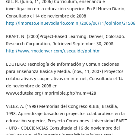
GIL, R. (Junio, 11, 2006) Curriculum, enseñanza e
investigación en la educación superior. En El Nuevo Diario.
Consultado el 14 de noviembre de 2008
http://impreso.elnuevodiario.com.ni/2006/06/11/opinion/2150
KRAFT, N. (2000)Project-Based Learning. Denver, Colorado.
Research Corporation. Retrieved September 30, 2008.
http://www.rmcdenver.com/useguide/pbl.htm
EDUTEKA: Tecnología de Información y Comunicaciones
para Enseñanza Básica y Media. (nov., 11, 2007) Proyectos
colaborativos y cooperativos en internet. Consultado el 14
de noviembre de 2008 en
www.eduteka.org/imprimible.php?num=428
VELEZ, A. (1998) Memorias del Congreso RIBIE, Brasilia,
1998. Aprendizaje basado en proyectos colaborativos en la
educación superior. Proyecto Conexiones Universidad EAFIT
- UPB - COLCIENCIAS Consultada el 16 de noviembre del