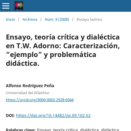
Inicio
/
Archivos
/
Núm. 9 (2008)
/
Ensayo teórico
Ensayo, teoría crítica y dialéctica
en T.W. Adorno: Caracterización,
“ejemplo” y problemática
didáctica.
Alfonso Rodríguez Peña
Universidad del Atlántico
https://orcid.org/0000-0002-2928-6044
DOI:
https://doi.org/10.14482/zp.09.102.52
Palabras clave:
Ensayo, teoría crítica, dialéctica, didáctica,