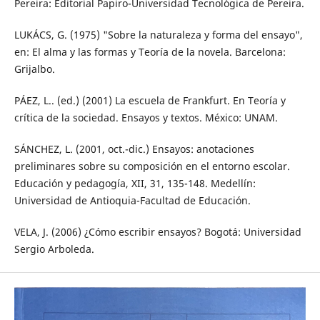
Pereira: Editorial Papiro-Universidad Tecnológica de Pereira.
LUKÁCS, G. (1975) "Sobre la naturaleza y forma del ensayo",
en: El alma y las formas y Teoría de la novela. Barcelona:
Grijalbo.
PÁEZ, L.. (ed.) (2001) La escuela de Frankfurt. En Teoría y
crítica de la sociedad. Ensayos y textos. México: UNAM.
SÁNCHEZ, L. (2001, oct.-dic.) Ensayos: anotaciones
preliminares sobre su composición en el entorno escolar.
Educación y pedagogía, XII, 31, 135-148. Medellín:
Universidad de Antioquia-Facultad de Educación.
VELA, J. (2006) ¿Cómo escribir ensayos? Bogotá: Universidad
Sergio Arboleda.