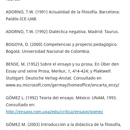
ADORNO, T.W. (1991) Actualidad de la filosofía. Barcelona:
Paidós-ICE-UAB.
ADORNO, T.W. (1992) Dialéctica negativa. Madrid: Taurus.
BOGOYA, D. (2000) Competencias y proyecto pedagógico.
Bogotá: Universidad Nacional de Colombia.
BENSE, M. (1952) Sobre el ensayo y su prosa. En Über den
Essay und seine Prosa, Merkur, 1, 414-424; y Plaktwelt
Stuttgart: Deutsche Verlag-Anslat. Consultado en
www.eu.microsoft.com/germay/homeoffice/encarta_enzy/
GÓMEZ L. (1992) Teoría del ensayo. México: UNAM, 1993.
Consultado en:
http://ensayo.rom.uga/edu/critica/ensayo/gomez
GÓMEZ M. (2003) Introducción a la didáctica de la filosofía,