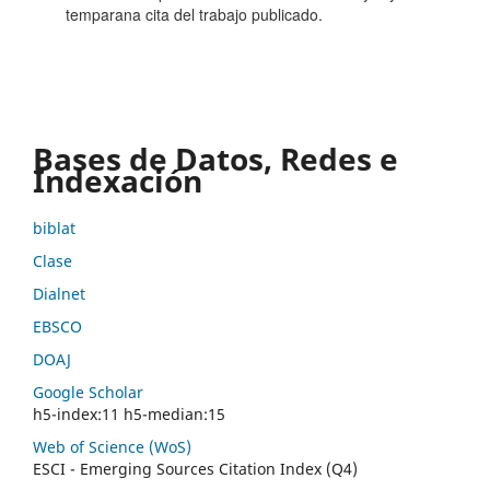
temparana cita del trabajo publicado.
Bases de Datos, Redes e
Indexación
biblat
Clase
Dialnet
EBSCO
DOAJ
Google Scholar
h5-index:11 h5-median:15
Web of Science (WoS)
ESCI - Emerging Sources Citation Index (Q4)