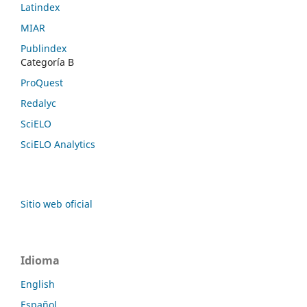
Latindex
MIAR
Publindex
Categoría B
ProQuest
Redalyc
SciELO
SciELO Analytics
Sitio web oficial
Idioma
English
Español