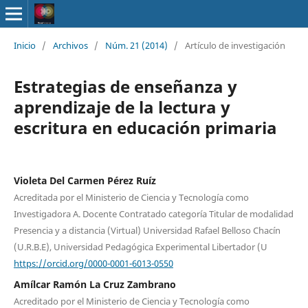
Inicio
/
Archivos
/
Núm. 21 (2014)
/
Artículo de investigación
Estrategias de enseñanza y
aprendizaje de la lectura y
escritura en educación primaria
Violeta Del Carmen Pérez Ruíz
Acreditada por el Ministerio de Ciencia y Tecnología como
Investigadora A. Docente Contratado categoría Titular de modalidad
Presencia y a distancia (Virtual) Universidad Rafael Belloso Chacín
(U.R.B.E), Universidad Pedagógica Experimental Libertador (U
https://orcid.org/0000-0001-6013-0550
Amílcar Ramón La Cruz Zambrano
Acreditado por el Ministerio de Ciencia y Tecnología como