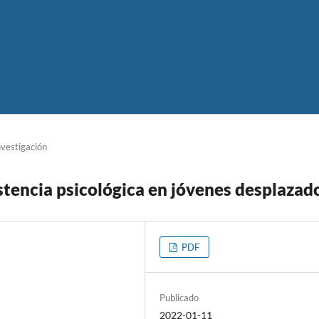
nvestigación
stencia psicológica en jóvenes desplazad
PDF
Publicado
2022-01-11