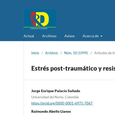
Actual
Archivos
Avisos
Acerca de
Inicio
/
Archivos
/
Núm. 10 (1999)
/
Artículos de I
Estrés post-traumático y resi
Jorge Enrique Palacio Sañudo
Universidad del Norte, Colombia
https://orcid.org/0000-0001-6971-7067
Raimundo Abello Llanos