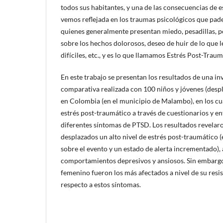
todos sus habitantes, y una de las consecuencias de e
vemos reflejada en los traumas psicológicos que pad
quienes generalmente presentan miedo, pesadillas, p
sobre los hechos dolorosos, deseo de huir de lo que
difíciles, etc., y es lo que llamamos Estrés Post-Trau
En este trabajo se presentan los resultados de una in
comparativa realizada con 100 niños y jóvenes (desp
en Colombia (en el municipio de Malambo), en los cua
estrés post-traumático a través de cuestionarios y en
diferentes síntomas de PTSD. Los resultados revelar
desplazados un alto nivel de estrés post-traumático 
sobre el evento y un estado de alerta incrementado)
comportamientos depresivos y ansiosos. Sin embargo,
femenino fueron los más afectados a nivel de su resi
respecto a estos síntomas.