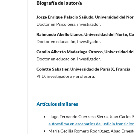
Biografía del autor/a
Jorge Enrique Palacio Sañudo, Universidad del No
Doctor en Psicología, investigador.
Raimundo Abello Llanos, Universidad del Norte, C
Doctor en educación, investigador.
Camilo Alberto Madariaga Orozco, Universidad de
Doctor en educación, investigador.
Colette Sabatier, Universidad de París X, Francia
PhD, investigadora y profesora.
Artículos similares
Hugo Fernando Guerrero Sierra, Juan Carlos S
autoestima en escenarios de justicia transicio
María Cecilia Romero Rodríguez, Abad Ernesto