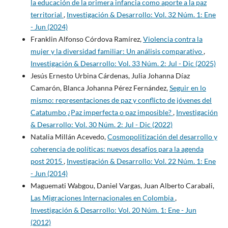
la educación de la primera infancia como aporte a la paz
territorial
,
Investigación & Desarrollo: Vol. 32 Núm. 1: Ene
- Jun (2024)
Franklin Alfonso Córdova Ramírez,
Violencia contra la
mujer y la diversidad familiar: Un análisis comparativo
,
Investigación & Desarrollo: Vol. 33 Núm. 2: Jul - Dic (2025)
Jesús Ernesto Urbina Cárdenas, Julia Johanna Díaz
Camarón, Blanca Johanna Pérez Fernández,
Seguir en lo
mismo: representaciones de paz y conflicto de jóvenes del
Catatumbo ¿Paz imperfecta o paz imposible?
,
Investigación
& Desarrollo: Vol. 30 Núm. 2: Jul - Dic (2022)
Natalia Millán Acevedo,
Cosmopolitización del desarrollo y
coherencia de políticas: nuevos desafíos para la agenda
post 2015
,
Investigación & Desarrollo: Vol. 22 Núm. 1: Ene
- Jun (2014)
Maguemati Wabgou, Daniel Vargas, Juan Alberto Carabali,
Las Migraciones Internacionales en Colombia
,
Investigación & Desarrollo: Vol. 20 Núm. 1: Ene - Jun
(2012)