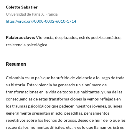
Colette Sabatier
Universidad de París X, Francia
https://orcid.org/0000-0002-6010-1714
Palabras clave:
Violencia, desplazados, estrés post-traumático,
resistencia psicológica
Resumen
Colombia es un país que ha sufrido de violencia a lo largo de toda
su historia. Esta violencia ha generado un sinnúmero de
transformaciones en la vida de todos sus habitantes, y una de las
consecuencias de estas transforma ciones la vemos reflejada en
los traumas psicológicos que padecen nuestros jóvenes, quienes
generalmente presentan miedo, pesadillas, pensamientos
repetitivos sobre los hechos dolorosos, deseo de huir de lo que les
recuerda los momentos difíciles, etc., y es lo que llamamos Estrés