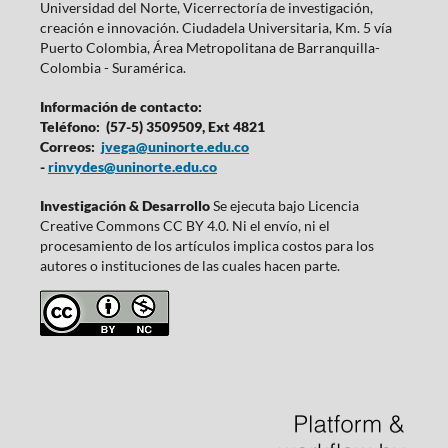
Universidad del Norte, Vicerrectoría de investigación,
creación e innovación. Ciudadela Universitaria, Km. 5 vía
Puerto Colombia, Área Metropolitana de Barranquilla-
Colombia - Suramérica.
Información de contacto:
Teléfono: (57-5) 3509509, Ext 4821
Correos:
jvega@uninorte.edu.co
-
rinvydes@uninorte.edu.co
Investigación & Desarrollo
Se ejecuta bajo Licencia
Creative Commons CC BY 4.0. Ni el envío, ni el
procesamiento de los artículos implica costos para los
autores o instituciones de las cuales hacen parte.