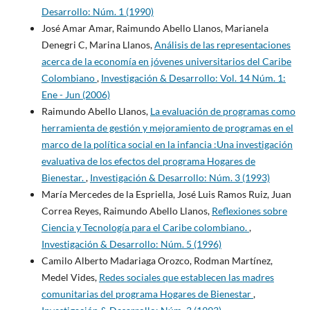
Desarrollo: Núm. 1 (1990)
José Amar Amar, Raimundo Abello Llanos, Marianela
Denegri C, Marina Llanos,
Análisis de las representaciones
acerca de la economía en jóvenes universitarios del Caribe
Colombiano
,
Investigación & Desarrollo: Vol. 14 Núm. 1:
Ene - Jun (2006)
Raimundo Abello Llanos,
La evaluación de programas como
herramienta de gestión y mejoramiento de programas en el
marco de la política social en la infancia :Una investigación
evaluativa de los efectos del programa Hogares de
Bienestar.
,
Investigación & Desarrollo: Núm. 3 (1993)
María Mercedes de la Espriella, José Luis Ramos Ruiz, Juan
Correa Reyes, Raimundo Abello Llanos,
Reflexiones sobre
Ciencia y Tecnología para el Caribe colombiano.
,
Investigación & Desarrollo: Núm. 5 (1996)
Camilo Alberto Madariaga Orozco, Rodman Martínez,
Medel Vides,
Redes sociales que establecen las madres
comunitarias del programa Hogares de Bienestar
,