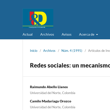
Actual
Archivos
Avisos
Acerca de
Inicio
/
Archivos
/
Núm. 4 (1995)
/
Artículos de In
Redes sociales: un mecanismo
Raimundo Abello Llanos
Universidad del Norte, Colombia
Camilo Madariaga Orozco
Universidad del Norte, Colombia