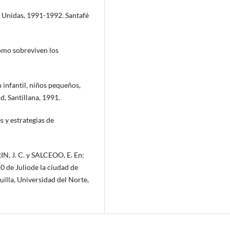
 Unidas, 1991-1992. Santafé
mo sobreviven los
fantil, niños pequeños,
d, Santillana, 1991.
 y estrategias de
 J. C. y SALCEOO, E. En:
20 de Juliode la ciudad de
uilla, Universidad del Norte,