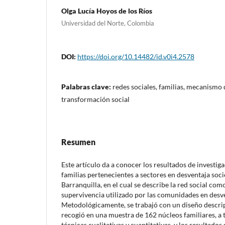
Olga Lucía Hoyos de los Ríos
Universidad del Norte, Colombia
DOI:
https://doi.org/10.14482/id.v0i4.2578
Palabras clave:
redes sociales, familias, mecanismo 
transformación social
Resumen
Este artículo da a conocer los resultados de investig
familias pertenecientes a sectores en desventaja so
Barranquilla, en el cual se describe la red social c
supervivencia utilizado por las comunidades en desv
Metodológicamente, se trabajó con un diseño descrip
recogió en una muestra de 162 núcleos familiares, a 
técnicas cualitativas y cuantitativas, y los resultad