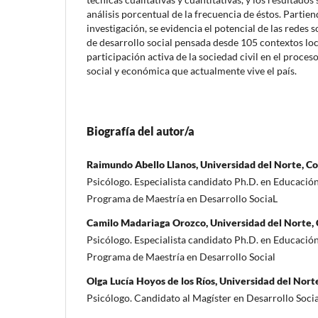
análisis porcentual de la frecuencia de éstos. Partien
investigación, se evidencia el potencial de las redes 
de desarrollo social pensada desde 105 contextos loca
participación activa de la sociedad civil en el proces
social y económica que actualmente vive el país.
Biografía del autor/a
Raimundo Abello Llanos, Universidad del Norte, C
Psicólogo. Especialista candidato Ph.D. en Educación
Programa de Maestría en Desarrollo SociaL
Camilo Madariaga Orozco, Universidad del Norte,
Psicólogo. Especialista candidato Ph.D. en Educación
Programa de Maestría en Desarrollo Social
Olga Lucía Hoyos de los Ríos, Universidad del Nort
Psicólogo. Candidato al Magíster en Desarrollo Socia