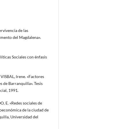
rvivencia de las
a?mento del Magdalena».
ticas Sociales con énfasis
ISBAL, lrene. «Factores
s de Barranquilla». Tesis
cial, 1991.
E. «Redes sociales de
ioeconómica de la ciudad de
uilla, Universidad del