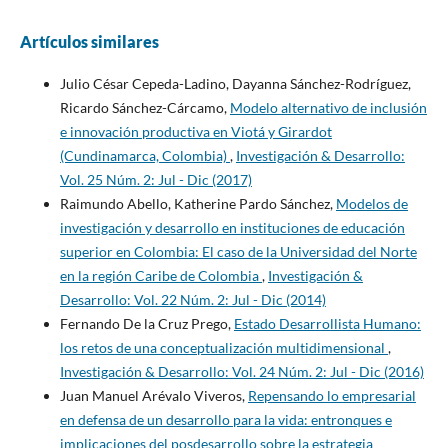
Artículos similares
Julio César Cepeda-Ladino, Dayanna Sánchez-Rodríguez,
Ricardo Sánchez-Cárcamo,
Modelo alternativo de inclusión
e innovación productiva en Viotá y Girardot
(Cundinamarca, Colombia)
,
Investigación & Desarrollo:
Vol. 25 Núm. 2: Jul - Dic (2017)
Raimundo Abello, Katherine Pardo Sánchez,
Modelos de
investigación y desarrollo en instituciones de educación
superior en Colombia: El caso de la Universidad del Norte
en la región Caribe de Colombia
,
Investigación &
Desarrollo: Vol. 22 Núm. 2: Jul - Dic (2014)
Fernando De la Cruz Prego,
Estado Desarrollista Humano:
los retos de una conceptualización multidimensional
,
Investigación & Desarrollo: Vol. 24 Núm. 2: Jul - Dic (2016)
Juan Manuel Arévalo Viveros,
Repensando lo empresarial
en defensa de un desarrollo para la vida: entronques e
implicaciones del posdesarrollo sobre la estrategia