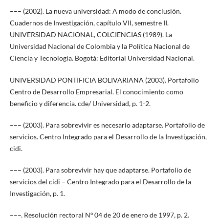
––– (2002). La nueva universidad: A modo de conclusión.
Cuadernos de Investigación, capítulo VII, semestre II.
UNIVERSIDAD NACIONAL, COLCIENCIAS (1989). La
Universidad Nacional de Colombia y la Política Nacional de
Ciencia y Tecnología. Bogotá: Editorial Universidad Nacional.
UNIVERSIDAD PONTIFICIA BOLIVARIANA (2003). Portafolio
Centro de Desarrollo Empresarial. El conocimiento como
beneficio y diferencia. cde/ Universidad, p. 1-2.
––– (2003). Para sobrevivir es necesario adaptarse. Portafolio de
servicios. Centro Integrado para el Desarrollo de la Investigación,
cidi.
––– (2003). Para sobrevivir hay que adaptarse. Portafolio de
servicios del cidi – Centro Integrado para el Desarrollo de la
Investigación, p. 1.
–––. Resolución rectoral Nº 04 de 20 de enero de 1997, p. 2.