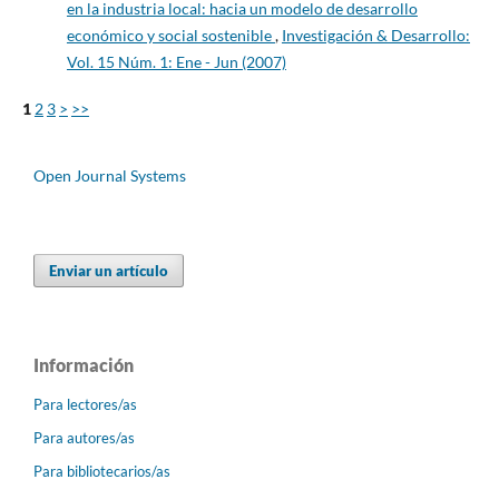
en la industria local: hacia un modelo de desarrollo
económico y social sostenible
,
Investigación & Desarrollo:
Vol. 15 Núm. 1: Ene - Jun (2007)
1
2
3
>
>>
Open Journal Systems
Enviar un artículo
Información
Para lectores/as
Para autores/as
Para bibliotecarios/as