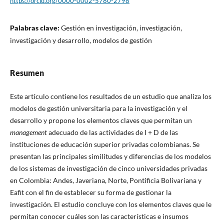
https://orcid.org/0000-0002-5780-2798
Palabras clave:
Gestión en investigación, investigación,
investigación y desarrollo, modelos de gestión
Resumen
Este artículo contiene los resultados de un estudio que analiza los
modelos de gestión universitaria para la investigación y el
desarrollo y propone los elementos claves que permitan un
management
adecuado de las actividades de I + D de las
instituciones de educación superior privadas colombianas. Se
presentan las principales similitudes y diferencias de los modelos
de los sistemas de investigación de cinco universidades privadas
en Colombia: Andes, Javeriana, Norte, Pontificia Bolivariana y
Eafit con el fin de establecer su forma de gestionar la
investigación. El estudio concluye con los elementos claves que le
permitan conocer cuáles son las características e insumos