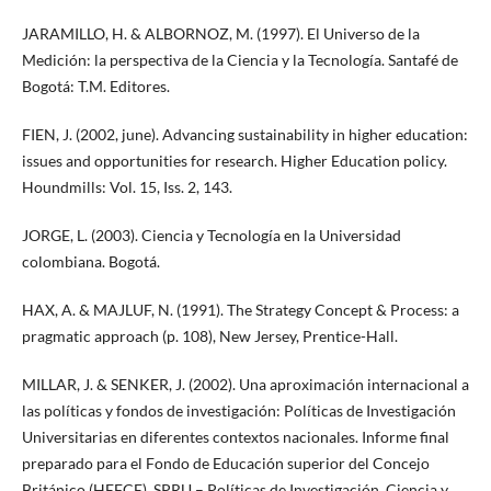
JARAMILLO, H. & ALBORNOZ, M. (1997). El Universo de la
Medición: la perspectiva de la Ciencia y la Tecnología. Santafé de
Bogotá: T.M. Editores.
FIEN, J. (2002, june). Advancing sustainability in higher education:
issues and opportunities for research. Higher Education policy.
Houndmills: Vol. 15, Iss. 2, 143.
JORGE, L. (2003). Ciencia y Tecnología en la Universidad
colombiana. Bogotá.
HAX, A. & MAJLUF, N. (1991). The Strategy Concept & Process: a
pragmatic approach (p. 108), New Jersey, Prentice-Hall.
MILLAR, J. & SENKER, J. (2002). Una aproximación internacional a
las políticas y fondos de investigación: Políticas de Investigación
Universitarias en diferentes contextos nacionales. Informe final
preparado para el Fondo de Educación superior del Concejo
Británico (HEFCE). SPRU – Políticas de Investigación, Ciencia y