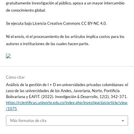
gratuitamente investigación al público, apoya a un mayor intercambio
de conocimiento global.
Se ejecuta bajo Licencia Creative Commons CC BY-NC 4.0.
Ni el envío, ni el procesamiento de los artículos implica costos para los
autores o instituciones de las cuales hacen parte.
Cómo citar
Análisis de la gestión de I + D en universidades privadas colombianas: el
caso de las universidades de los Andes, Javeriana, Norte, Pontificia
Bolivariana y EAFIT. (2022).
Investigación & Desarrollo
,
12
(2), 342-371.
https://rcientificas.uninorte.edu.co/index.php/investigacion/article/view
/1075
Más formatos de cita