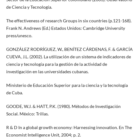
de Ciencia y Tecnología.
The effectiveness of research Groups in six countries (p.121-168).
Frank N. Andrews (Ed.) Estados Unidos: Cambridge University
press/unesco.
GONZÁLEZ RODRÍGUEZ, W., BENÍTEZ CÁRDENAS, F. & GARCÍA
CUEVA, J.L. (2002). La utilización de un sistema de indicadores de
ciencia y tecnología para la gestión de la actividad de
investigación en las universidades cubanas.
Ministerio de Educación Superior para la ciencia y la tecnología
de Cuba.
GOODE, W.J. & HATT, P.K. (1980). Métodos de Investigación
Social. México: Trillas.
R & D In a global growth economy: Harnessing innovation. En The
Economist Intelligence Unit, 2004; p. 2.