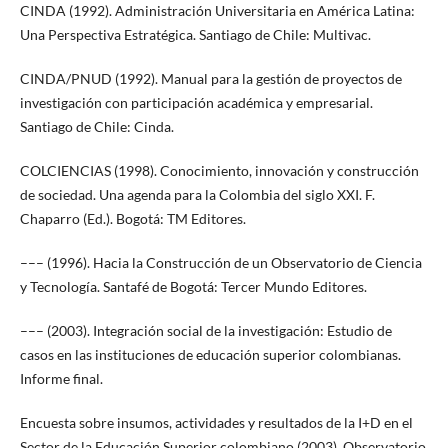
CINDA (1992). Administración Universitaria en América Latina:
Una Perspectiva Estratégica. Santiago de Chile: Multivac.
CINDA/PNUD (1992). Manual para la gestión de proyectos de
investigación con participación académica y empresarial.
Santiago de Chile: Cinda.
COLCIENCIAS (1998). Conocimiento, innovación y construcción
de sociedad. Una agenda para la Colombia del siglo XXI. F.
Chaparro (Ed.). Bogotá: TM Editores.
––– (1996). Hacia la Construcción de un Observatorio de Ciencia
y Tecnología. Santafé de Bogotá: Tercer Mundo Editores.
––– (2003). Integración social de la investigación: Estudio de
casos en las instituciones de educación superior colombianas.
Informe final.
Encuesta sobre insumos, actividades y resultados de la I+D en el
Sector de la Educación Superior colombiano (2003). Observatorio