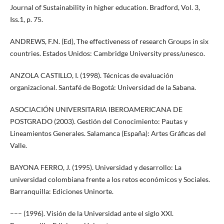
Journal of Sustainability in higher education. Bradford, Vol. 3,
Iss.1, p. 75.
ANDREWS, F.N. (Ed), The effectiveness of research Groups in six
countries. Estados Unidos: Cambridge University press/unesco.
ANZOLA CASTILLO, I. (1998). Técnicas de evaluación
organizacional. Santafé de Bogotá: Universidad de la Sabana.
ASOCIACIÓN UNIVERSITARIA IBEROAMERICANA DE
POSTGRADO (2003). Gestión del Conocimiento: Pautas y
Lineamientos Generales. Salamanca (España): Artes Gráficas del
Valle.
BAYONA FERRO, J. (1995). Universidad y desarrollo: La
universidad colombiana frente a los retos económicos y Sociales.
Barranquilla: Ediciones Uninorte.
––– (1996). Visión de la Universidad ante el siglo XXI.