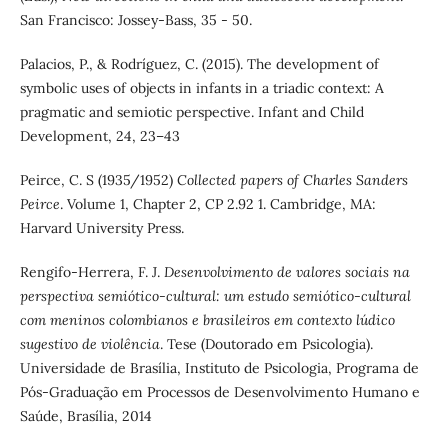
San Francisco: Jossey-Bass, 35 - 50.
Palacios, P., & Rodríguez, C. (2015). The development of
symbolic uses of objects in infants in a triadic context: A
pragmatic and semiotic perspective. Infant and Child
Development, 24, 23–43
Peirce, C. S (1935/1952)
Collected papers of Charles Sanders
Peirce
. Volume 1, Chapter 2, CP 2.92 1. Cambridge, MA:
Harvard University Press.
Rengifo-Herrera, F. J.
Desenvolvimento de valores sociais na
perspectiva semiótico-cultural: um estudo semiótico-cultural
com meninos colombianos e brasileiros em contexto lúdico
sugestivo de violência
. Tese (Doutorado em Psicologia).
Universidade de Brasília, Instituto de Psicologia, Programa de
Pós-Graduação em Processos de Desenvolvimento Humano e
Saúde, Brasília, 2014