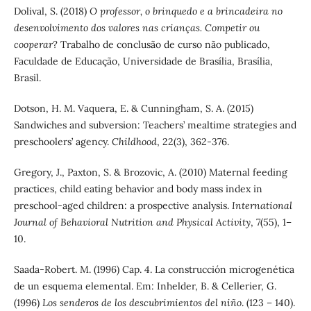
Dolival, S. (2018)
O professor, o brinquedo e a brincadeira no
desenvolvimento dos valores nas crianças. Competir ou
cooperar?
Trabalho de conclusão de curso não publicado,
Faculdade de Educação, Universidade de Brasília, Brasília,
Brasil.
Dotson, H. M. Vaquera, E. & Cunningham, S. A. (2015)
Sandwiches and subversion: Teachers’ mealtime strategies and
preschoolers’ agency.
Childhood
, 22(3), 362-376.
Gregory, J., Paxton, S. & Brozovic, A. (2010) Maternal feeding
practices, child eating behavior and body mass index in
preschool-aged children: a prospective analysis.
International
Journal of Behavioral Nutrition and Physical Activity
, 7(55), 1–
10.
Saada-Robert. M. (1996) Cap. 4. La construcción microgenética
de un esquema elemental. Em: Inhelder, B. & Cellerier, G.
(1996)
Los senderos de los descubrimientos del niño
. (123 – 140).