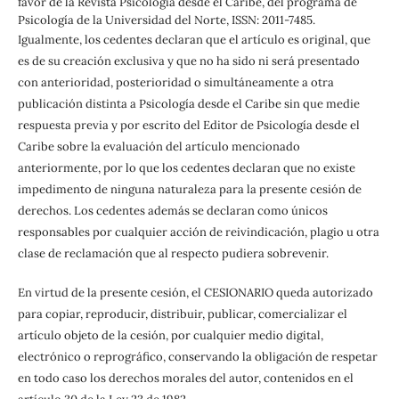
favor de la Revista Psicología desde el Caribe, del programa de
Psicología de la Universidad del Norte, ISSN: 2011-7485.
Igualmente, los cedentes declaran que el artículo es original, que
es de su creación exclusiva y que no ha sido ni será presentado
con anterioridad, posterioridad o simultáneamente a otra
publicación distinta a Psicología desde el Caribe sin que medie
respuesta previa y por escrito del Editor de Psicología desde el
Caribe sobre la evaluación del artículo mencionado
anteriormente, por lo que los cedentes declaran que no existe
impedimento de ninguna naturaleza para la presente cesión de
derechos. Los cedentes además se declaran como únicos
responsables por cualquier acción de reivindicación, plagio u otra
clase de reclamación que al respecto pudiera sobrevenir.
En virtud de la presente cesión, el CESIONARIO queda autorizado
para copiar, reproducir, distribuir, publicar, comercializar el
artículo objeto de la cesión, por cualquier medio digital,
electrónico o reprográfico, conservando la obligación de respetar
en todo caso los derechos morales del autor, contenidos en el