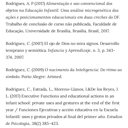
Rodrigues, A. P (2017)
Alimentação e uso convencional dos
objetos na Educação Infantil: Uma análise microgenética das
ações e posicionamentos educacionais em duas creches do DF
.
Trabalho de conclusão de curso não publicada, Faculdade de
Educação, Universidade de Brasília, Brasília, Brasil, 2017.
Rodríguez, C. (2007) El ojo de Dios no mira signos. Desarrollo
temprano y semiótica.
Infancia y Aprendizaje
, n. 3, p. 343-
374, 2007.
Rodríguez, C. (2009)
O nacimento da Inteligencia: Do ritmo ao
símbolo
. Porto Alegre: Artmed.
Rodriguez, C., Estrada, L., Moreno-Llanos, I.&De los Reyes, J.
L. (2017) Executive Functions and educational actions in an
infant school: private uses and gestures at the end of the first
year / Funciones Ejecutivas y acción educativa en la Escuela
Infantil: usos y gestos privados al final del primer año.
Estudios
de Psicología
, 38(2) 385–423.