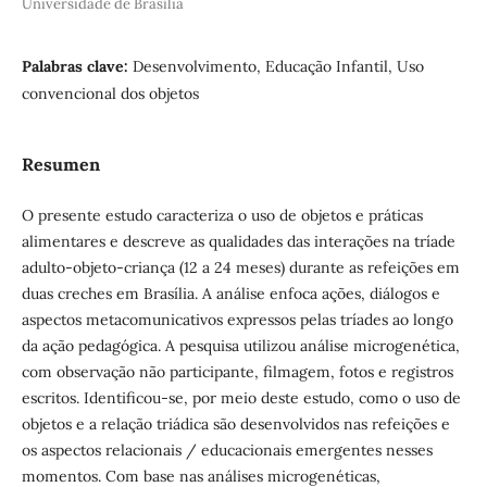
Universidade de Brasília
Palabras clave:
Desenvolvimento, Educação Infantil, Uso
convencional dos objetos
Resumen
O presente estudo caracteriza o uso de objetos e práticas
alimentares e descreve as qualidades das interações na tríade
adulto-objeto-criança (12 a 24 meses) durante as refeições em
duas creches em Brasília. A análise enfoca ações, diálogos e
aspectos metacomunicativos expressos pelas tríades ao longo
da ação pedagógica. A pesquisa utilizou análise microgenética,
com observação não participante, filmagem, fotos e registros
escritos. Identificou-se, por meio deste estudo, como o uso de
objetos e a relação triádica são desenvolvidos nas refeições e
os aspectos relacionais / educacionais emergentes nesses
momentos. Com base nas análises microgenéticas,