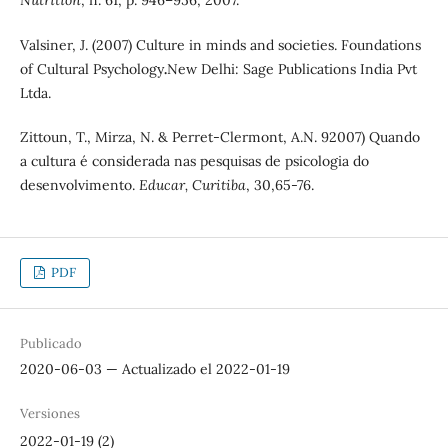
Nutrition
, n. 61, p. 946–956, 2007.
Valsiner, J. (2007) Culture in minds and societies. Foundations
of Cultural Psychology
.
New Delhi: Sage Publications India Pvt
Ltda.
Zittoun, T., Mirza, N. & Perret-Clermont, A.N. 92007) Quando
a cultura é considerada nas pesquisas de psicologia do
desenvolvimento.
Educar, Curitiba
, 30,65-76.
PDF
Publicado
2020-06-03 — Actualizado el 2022-01-19
Versiones
2022-01-19 (2)