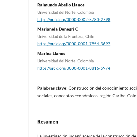
Raimundo Abello Llanos
Universidad del Norte, Colombia
https://orcid.org/0000-0002-5780-2798
Marianela Denegri C
Universidad de la Frontera, Chile
https://orcid.org/0000-0001-7954-3697
Marina Llanos
Universidad del Norte, Colombia
https://orcid.org/0000-0001-8816-5974
Palabras clave:
Construcción del conocimiento soci
sociales, conceptos económicos, región Caribe, Col
Resumen
La investigación indagó acerca de la construcción 