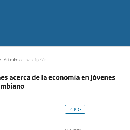
/
Artículos de Investigación
nes acerca de la economía en jóvenes
lombiano
PDF
Publicado