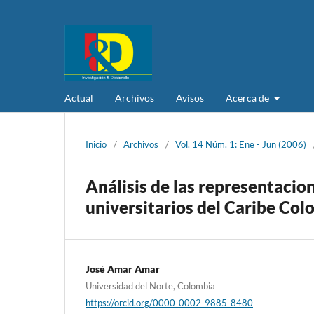
Actual
Archivos
Avisos
Acerca de
Inicio
/
Archivos
/
Vol. 14 Núm. 1: Ene - Jun (2006)
Análisis de las representacio
universitarios del Caribe Co
José Amar Amar
Universidad del Norte, Colombia
https://orcid.org/0000-0002-9885-8480