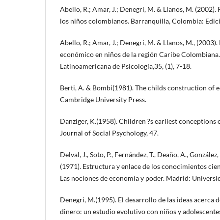
Abello, R.; Amar, J.; Denegri, M. & Llanos, M. (2002
los niños colombianos. Barranquilla, Colombia: Edic
Abello, R.; Amar, J.; Denegri, M. & Llanos, M., (2003
económico en niños de la región Caribe Colombiana.
Latinoamericana de Psicología,35, (1), 7-18.
Berti, A. & Bombi(1981). The childs construction of
Cambridge University Press.
Danziger, K.(1958). Children ?s earliest conceptions 
Journal of Social Psychology, 47.
Delval, J., Soto, P., Fernández, T., Deaño, A., González, 
(1971). Estructura y enlace de los conocimientos cient
Las nociones de economía y poder. Madrid: Univers
Denegri, M.(1995). El desarrollo de las ideas acerca d
dinero: un estudio evolutivo con niños y adolescentes