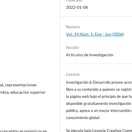
2022-01-08
Número
Vol. 14 Núm. 1: Ene - Jun (2006)
Sección
Artículos de Investigación
Licencia
Investigación & Desarrollo provee acc
al, representaciones
libre a su contenido a quienes se regist
ombia, educación superior
la página web bajo el principio de que h
disponible gratuitamente investigación 
público, apoya a un mayor intercambio
conocimiento global.
Se ejecuta bajo Licencia Creative Co
de conceptos económicos en