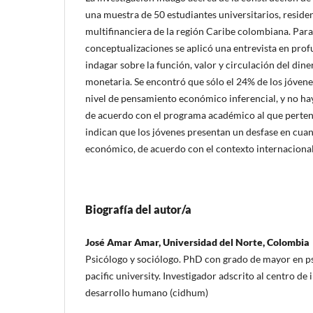
una muestra de 50 estudiantes universitarios, reside
multifinanciera de la región Caribe colombiana. Para
conceptualizaciones se aplicó una entrevista en pro
indagar sobre la función, valor y circulación del din
monetaria. Se encontró que sólo el 24% de los jóvenes
nivel de pensamiento económico inferencial, y no hay 
de acuerdo con el programa académico al que perten
indican que los jóvenes presentan un desfase en cua
económico, de acuerdo con el contexto internacional
Biografía del autor/a
José Amar Amar, Universidad del Norte, Colombia
Psicólogo y sociólogo. PhD con grado de mayor en ps
pacific university. Investigador adscrito al centro de
desarrollo humano (cidhum)