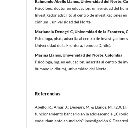
Raimundo Abello Llanos, Universidad del Norte, C
Psicólogo, doctor en educación, universidad del hum
Investigador adscrito al centro de investigaciones e
cidhum–, universidad del Norte.
Marianela Denegri C, Universidad de la Frontera, C
Psicologa, ph.d., adscrita al centro de investigacion
Universidad de la Frontera, Temuco (Chile).
Marina Llanos, Universidad del Norte, Colombia
Psicóloga, mg. en educación, adscrita al centro de in
humano (cidhum), universidad del Norte.
Referencias
Abello, R.; Amar, J.; Denegri, M. & Llanos, M., (2001)
funcionamiento bancario en la adolescencia. ¿Crónic
endeudamiento anunciado? Investigación & Desarroll