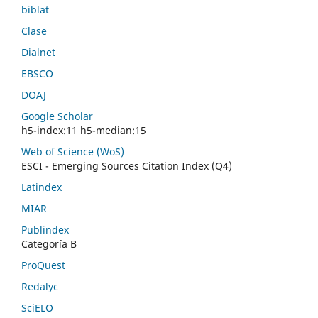
biblat
Clase
Dialnet
EBSCO
DOAJ
Google Scholar
h5-index:11 h5-median:15
Web of Science (WoS)
ESCI - Emerging Sources Citation Index (Q4)
Latindex
MIAR
Publindex
Categoría B
ProQuest
Redalyc
SciELO