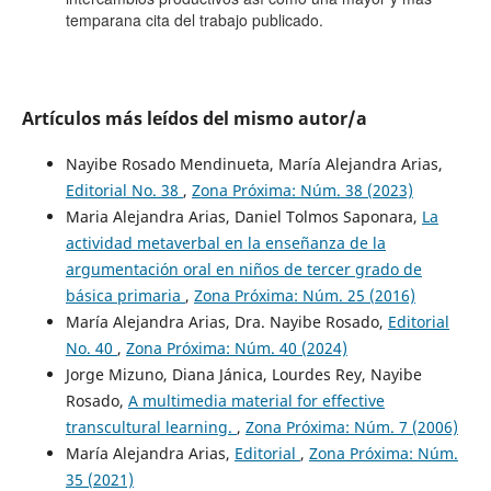
temparana cita del trabajo publicado.
Artículos más leídos del mismo autor/a
Nayibe Rosado Mendinueta, María Alejandra Arias,
Editorial No. 38
,
Zona Próxima: Núm. 38 (2023)
Maria Alejandra Arias, Daniel Tolmos Saponara,
La
actividad metaverbal en la enseñanza de la
argumentación oral en niños de tercer grado de
básica primaria
,
Zona Próxima: Núm. 25 (2016)
María Alejandra Arias, Dra. Nayibe Rosado,
Editorial
No. 40
,
Zona Próxima: Núm. 40 (2024)
Jorge Mizuno, Diana Jánica, Lourdes Rey, Nayibe
Rosado,
A multimedia material for effective
transcultural learning.
,
Zona Próxima: Núm. 7 (2006)
María Alejandra Arias,
Editorial
,
Zona Próxima: Núm.
35 (2021)