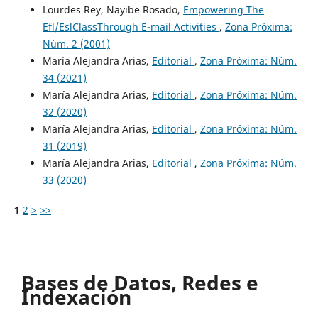
Lourdes Rey, Nayibe Rosado,
Empowering The
Efl/EslClassThrough E-mail Activities
,
Zona Próxima:
Núm. 2 (2001)
María Alejandra Arias,
Editorial
,
Zona Próxima: Núm.
34 (2021)
María Alejandra Arias,
Editorial
,
Zona Próxima: Núm.
32 (2020)
María Alejandra Arias,
Editorial
,
Zona Próxima: Núm.
31 (2019)
María Alejandra Arias,
Editorial
,
Zona Próxima: Núm.
33 (2020)
1
2
>
>>
Bases de Datos, Redes e
Indexación