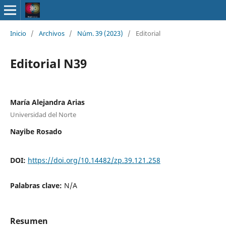
Inicio
/
Archivos
/
Núm. 39 (2023)
/
Editorial
Editorial N39
María Alejandra Arias
Universidad del Norte
Nayibe Rosado
DOI:
https://doi.org/10.14482/zp.39.121.258
Palabras clave:
N/A
Resumen