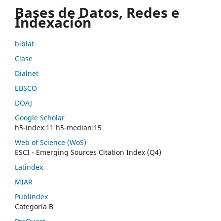
Bases de Datos, Redes e
Indexación
biblat
Clase
Dialnet
EBSCO
DOAJ
Google Scholar
h5-index:11 h5-median:15
Web of Science (WoS)
ESCI - Emerging Sources Citation Index (Q4)
Latindex
MIAR
Publindex
Categoría B