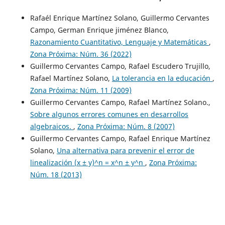
Rafaél Enrique Martínez Solano, Guillermo Cervantes
Campo, German Enrique jiménez Blanco,
Razonamiento Cuantitativo, Lenguaje y Matemáticas
,
Zona Próxima: Núm. 36 (2022)
Guillermo Cervantes Campo, Rafael Escudero Trujillo,
Rafael Martínez Solano,
La tolerancia en la educación
,
Zona Próxima: Núm. 11 (2009)
Guillermo Cervantes Campo, Rafael Martínez Solano.,
Sobre algunos errores comunes en desarrollos
algebraicos.
,
Zona Próxima: Núm. 8 (2007)
Guillermo Cervantes Campo, Rafael Enrique Martínez
Solano,
Una alternativa para prevenir el error de
linealización (x ± y)^n = x^n ± y^n
,
Zona Próxima:
Núm. 18 (2013)