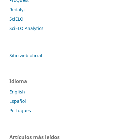
ProQuest
Redalyc
SciELO
SciELO Analytics
Sitio web oficial
Idioma
English
Español
Português
Artículos más leídos