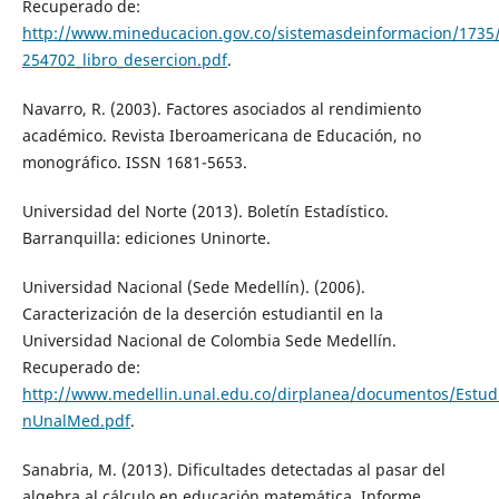
Recuperado de:
http://www.mineducacion.gov.co/sistemasdeinformacion/1735/a
254702_libro_desercion.pdf
.
Navarro, R. (2003). Factores asociados al rendimiento
académico. Revista Iberoamericana de Educación, no
monográfico. ISSN 1681-5653.
Universidad del Norte (2013). Boletín Estadístico.
Barranquilla: ediciones Uninorte.
Universidad Nacional (Sede Medellín). (2006).
Caracterización de la deserción estudiantil en la
Universidad Nacional de Colombia Sede Medellín.
Recuperado de:
http://www.medellin.unal.edu.co/dirplanea/documentos/Estud
nUnalMed.pdf
.
Sanabria, M. (2013). Dificultades detectadas al pasar del
algebra al cálculo en educación matemática. Informe